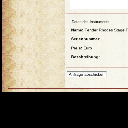
Daten des Instruments
Name:
Fender Rhodes Stage P
Seriennummer:
Preis:
Euro
Beschreibung: