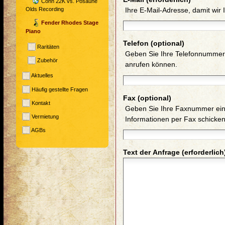
Conn 22K vs. Posaune
Ihre E-Mail-Adresse, damit wir
Olds Recording
Fender Rhodes Stage
Piano
Telefon (optional)
Raritäten
Geben Sie Ihre Telefonnummer 
Zubehör
anrufen können.
Aktuelles
Häufig gestellte Fragen
Fax (optional)
Kontakt
Geben Sie Ihre Faxnummer ein,
Vermietung
Informationen per Fax schicke
AGBs
Text der Anfrage (erforderlich