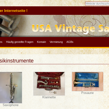
 Internetseite !
es
Häufig gestellte Fragen
Kontakt
Vermietung
AGBs
ikinstrumente
Posaune
Klarinette
Saxophone