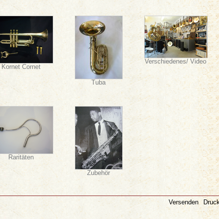
Verschiedenes/ Video
Kornet Cornet
Tuba
Raritäten
Zubehör
Versenden
Druc