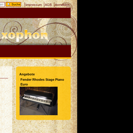
Impressum
AGB
Anmelden
Angebote
Fender Rhodes Stage Piano
Euro